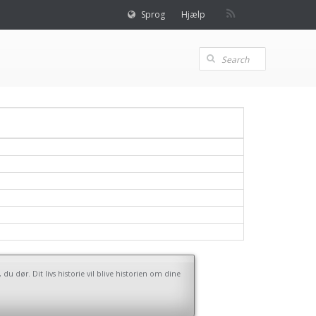
Sprog
Hjælp
u dør. Dit livs historie vil blive historien om dine